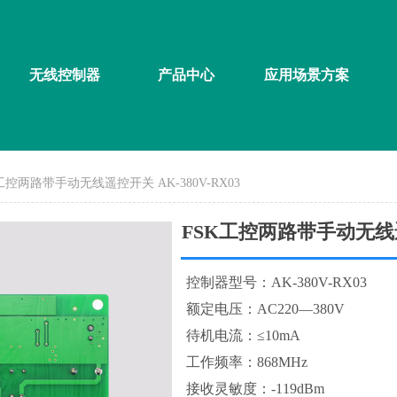
无线控制器
产品中心
应用场景方案
工控两路带手动无线遥控开关 AK-380V-RX03
FSK工控两路带手动无线遥控
控制器型号：AK-380V-RX03
额定电压：AC220—380V
待机电流：≤10mA
工作频率：868MHz
接收灵敏度：-119dBm