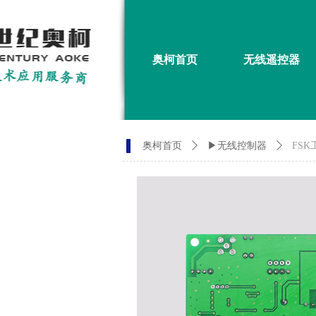
奥柯首页
无线遥控器
奥柯首页
ꄲ
▶无线控制器
ꄲ
FSK