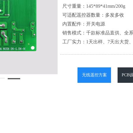
尺寸重量：145*89*41mm/200g
可适配遥控器数量：多发多收
内置配件：开关电源
销售模式：千款标准品直供、全
工厂实力：1天出样、7天出大货、
无线遥控方案
PCB