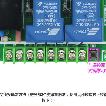
交流接触器方法（需另加
2个交流接触器，使用点动模式时正转
按下！）