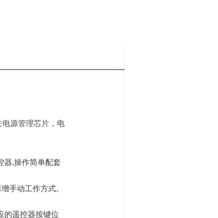
关电源管理芯片，电
控器
,
操作简单配套
新增手动工作方式。
应的遥控器
按键位