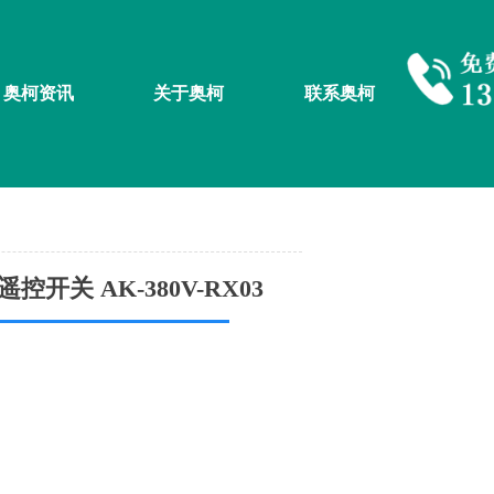
奥柯资讯
关于奥柯
联系奥柯
开关 AK-380V-RX03