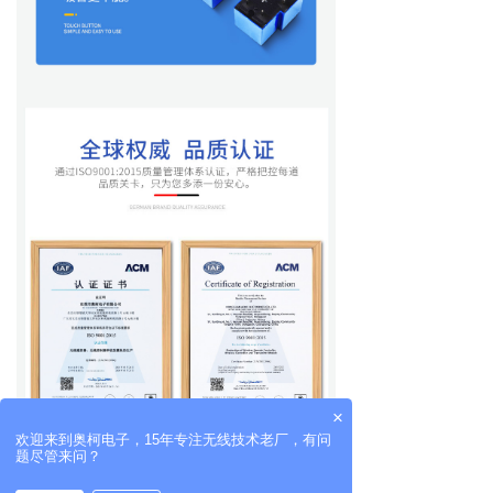
×
欢迎来到奥柯电子，15年专注无线技术老厂，有问
题尽管来问？