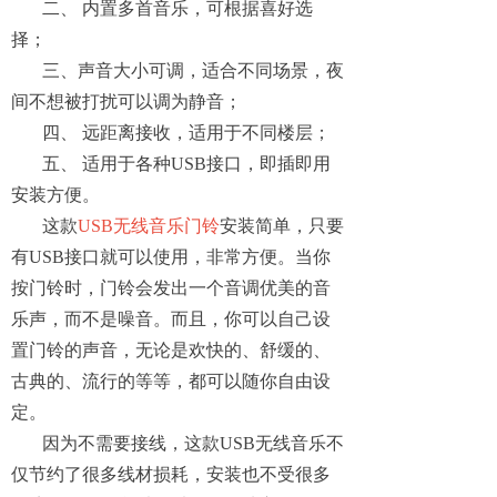
二、 内置多首音乐，可根据喜好选
择；
三、声音大小可调，适合不同场景，夜
间不想被打扰可以调为静音；
四、 远距离接收，适用于不同楼层；
五、 适用于各种USB接口，即插即用
安装方便。
这款
USB无线音乐门铃
安装简单，只要
有USB接口就可以使用，非常方便。当你
按门铃时，门铃会发出一个音调优美的音
乐声，而不是噪音。而且，你可以自己设
置门铃的声音，无论是欢快的、舒缓的、
古典的、流行的等等，都可以随你自由设
定。
因为不需要接线，这款USB无线音乐不
仅节约了很多线材损耗，安装也不受很多