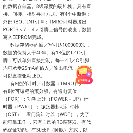
的数据存储器。8级深度的硬堆栈。具有直
接、间接、相对寻址方式。有4个中断源；
外部RBO／INT引脚；TMRO计时器溢出，
PORTB＜7： 4＞引脚上信号的改变；数据
写入EEPROM完成。
数据存储器的擦／写可达1000000次，
数据的保持大于40年。有13位的I／O引
脚，可以单独直接控制。每一个I／O引脚
均可承受25mA的输入／输出电流，这样就
可以直接驱动LED。
有8位的计时／计数器（TMRO）并带
有8位可编程的预分频。有通电复位
（POR）；功耗上升（POWER－UP）计
时器（PWRT）； 振荡器起动计时器
（OST）；看门狗计时器（WDT），为了
能可靠工作 ，它有自己的RC振荡器。有代
码保证功能。有SLEEP（睡眠）方式，以