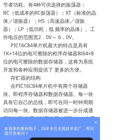
节者功耗。有4种可供选择的振荡器：
RC（低成本的RC振荡器）；XT（标准的晶
体／谐振器）；HS（高速晶体／谐振
器）；LP（低功耗，低 频率的晶体）。工
作电压的范围宽2．0V～ 6．0V。
PIC16C84单片机最大的特点是具有
1K×14位的电可擦除的程序存储器和64×8
位的电可擦除的数据存储器，这将为系统
开发和各种应用提供了 更多的方便。
存贮器的结构
在PIC16C84单片机中有两个存储器
块。即程序存储器和数据存储器。每一块
具有它自己的总线，即可在同一时钟周期
访问每一块。数据存储器被进一步分成通
用RAM和专用功能寄存器（SFRs）。专用
×
功能寄存器用于控制外设模式。数据存储
欢迎来到奥柯电子，15年专注无线技术老厂，有问
题尽管来问？
器也包含有数据EEPROM存 储器。这个存