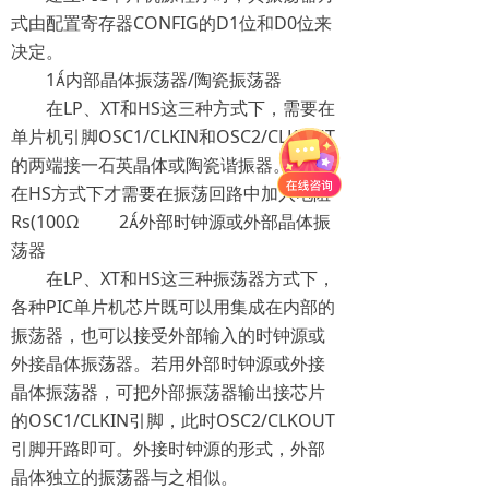
式由配置寄存器CONFIG的D1位和D0位来
决定。
1内部晶体振荡器/陶瓷振荡器
在LP、XT和HS这三种方式下，需要在
单片机引脚OSC1/CLKIN和OSC2/CLKOUT
的两端接一石英晶体或陶瓷谐振器。只 有
在HS方式下才需要在振荡回路中加入电阻
Rs(100Ω
2外部时钟源或外部晶体振
荡器
在LP、XT和HS这三种振荡器方式下，
各种PIC单片机芯片既可以用集成在内部的
振荡器，也可以接受外部输入的时钟源或
外接晶体振荡器。若用外部时钟源或外接
晶体振荡器，可把外部振荡器输出接芯片
的OSC1/CLKIN引脚，此时OSC2/CLKOUT
引脚开路即可。外接时钟源的形式，外部
晶体独立的振荡器与之相似。