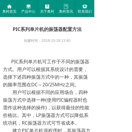
낀
끵
뀳
ꂓ
뀰
奥柯首页
产品中心
关于奥柯
奥柯资讯
联系我们
PIC系列单片机的振荡器配置方法
创建时间：
2018-10-18
13:40
PIC系列单片机可工作于不同的振荡器
方式。用户可以根据其系统设计的需要，
选择下述四种振荡方式中的一种，其振荡
的频率范围在DC～20/25MHz之间。
用户可以根据不同的应用场合，四种
振荡方式中选择一种(使用PIC编程器时也
需作这种选择的操作)，以获得最佳的性能
价格比。其中，LP振荡器方式可以降低系
统功耗，RC振荡器方式可节省成本。
建立PIC单片机源程序时，其振荡器方