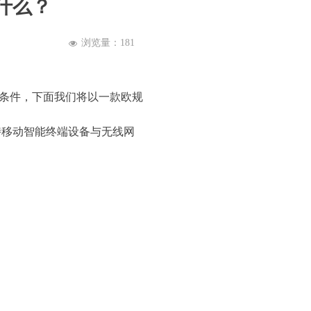
什么？
浏览量：
181
넶
条件，下面我们将以一款欧规
持移动智能终端设备与无线网