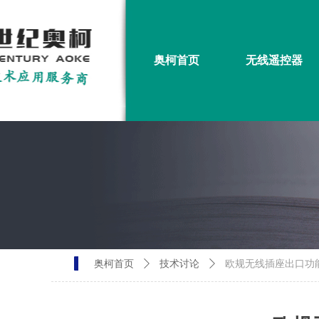
奥柯首页
无线遥控器
奥柯首页
ꄲ
技术讨论
ꄲ
欧规无线插座出口功