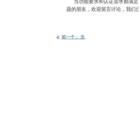
当功能要求和认证需求都满足了
题的朋友，欢迎留言讨论，我们已
前一个：
无
ꅃ