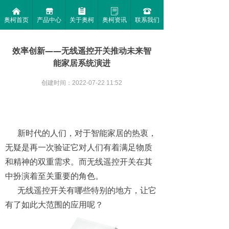
낀
끵
뀳
ꂓ
뀰
奥柯首页
产品中心
关于奥柯
奥柯资讯
联系我们
效率创新——无线遥控开关推动未来智
能家居系统演进
创建时间：
2022-07-22
11:52
新时代的人们，对于智能家居的热衷，
无疑是再一次验证它对人们有着满足物质
和精神的双重需求。而无线遥控开关在其
中扮演着至关重要的角色。
无线遥控开关有哪些特别的地方，让它
有了如此大范围的应用呢？