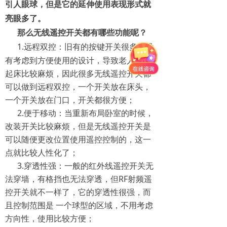
引人眼球，但是它的延伸使用表现形式就
亮眼多了。
那么无线遥控开关都有哪些功能呢？
1.远程双控：旧有的按键开关很多并没
有考虑到方便使用的设计，导致老人夜里
起床比较麻烦，因此很多无线遥控开关都
可以做到远程双控，一个开关放在床头，
一个开关放在门口，开关都很方便；
2.便于移动：当重新布局卧室的时候，
改装开关比较麻烦，但是无线遥控开关是
可以随便更改位置使用遥控控制的，这一
点就比较人性化了；
3.穿透性强：一般的红外线遥控开关无
法穿墙，有格挡也无法穿透，但RF射频遥
控开关就不一样了，它的穿透性很强，而
且控制范围是 一个球型的区域，不用考虑
方向性，使用比较方便；