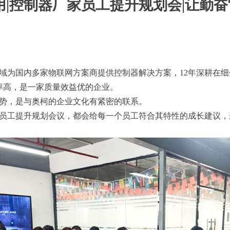
用|控制器厂家员工提升规划会|让勤奋
为国内多家物联网方案商提供控制器解决方案，12年深耕在细
率高，是一家质量效益优的企业。
势，是与奥柯的企业文化有紧密的联系。
工提升规划会议，都会给每一个员工符合其特性的成长建议，