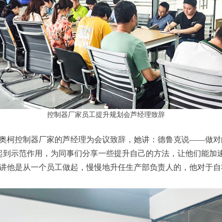
控制器厂家员工提升规划会芦经理致辞
柯控制器厂家的芦经理为会议致辞，她讲：德鲁克说——做对
起到示范作用，为同事们分享一些提升自己的方法，让他们能加
他是从一个员工做起，慢慢地升任生产部负责人的，他对于自