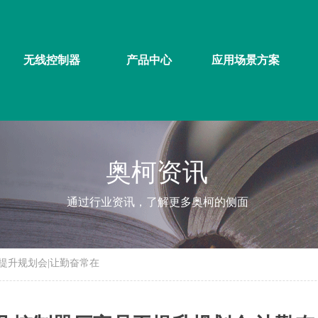
无线控制器
产品中心
应用场景方案
奥柯资讯
通过行业资讯，了解更多奥柯的侧面
提升规划会|让勤奋常在