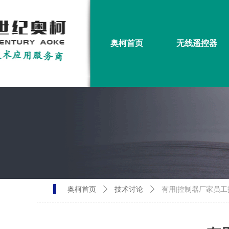
奥柯首页
无线遥控器
奥柯首页
ꄲ
技术讨论
ꄲ
有用|控制器厂家员工