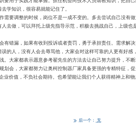
要用于实践才能掌握。抓住机会向技术人员请教知识，把自己
着去学知识，很容易就能记住了。
需要调整的时候，岗位不是一成不变的。多去尝试自己没有做
有人去做，可以拜托上级先指导示范，积极去挑战自己，上级也
有错漏，如果有收到投诉或者责罚，勇于承担责任。需求解决
错误的人，没有人会去辱骂他，大家会对这样可靠的人更有好感
。大家都表示愿意参考翟先生的方法去让自己努力提升，不断
划会，大家都努力让奥柯控制器厂家具备更强的专精特征，促
企业价值，不负社会期待。也希望能让我们个人获得精神上和物
后一个：
无
ꅀ