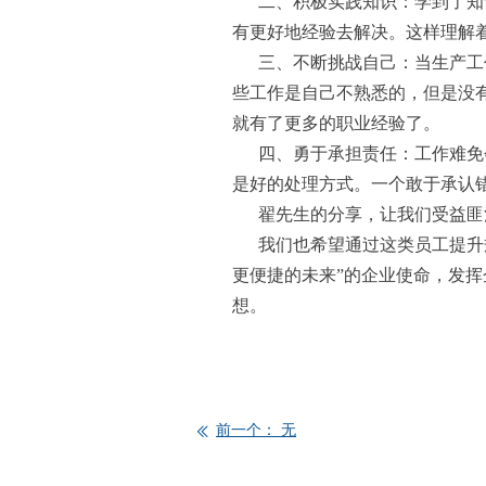
二、积极实践知识：学到了知识
有更好地经验去解决。这样理解
三、不断挑战自己：当生产工作
些工作是自己不熟悉的，但是没
就有了更多的职业经验了。
四、勇于承担责任：工作难免会
是好的处理方式。一个敢于承认
翟先生的分享，让我们受益匪浅
我们也希望通过这类员工提升规
更便捷的未来”的企业使命，发挥
想。
前一个：
无
ꅃ