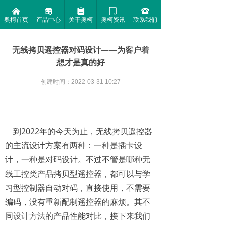
낀
끵
뀳
ꂓ
뀰
奥柯首页
产品中心
关于奥柯
奥柯资讯
联系我们
无线拷贝遥控器对码设计——为客户着
想才是真的好
创建时间：
2022-03-31
10:27
到2022年的今天为止，无线拷贝遥控器
的主流设计方案有两种：一种是插卡设
计，一种是对码设计。不过不管是哪种无
线工控类产品拷贝型遥控器，都可以与学
习型控制器自动对码，直接使用，不需要
编码，没有重新配制遥控器的麻烦。其不
同设计方法的产品性能对比，接下来我们