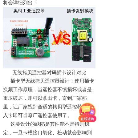
将会详细列出：
无线拷贝遥控器对码插卡设计对比
插卡型无线拷贝遥控器设计：使用插卡
换频工作原理，当遥控器不慎损坏或者是
重压破坏，即可以拿出卡，寄到厂家那
里，让厂家找到合适的拷贝型遥控器，插
入卡即可当原厂遥控器使用了。
这类设计的缺陷是其性能不是特别稳
定，一旦卡槽接口氧化、松动就会影响到