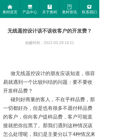
낀
끵
뀳
ꂓ
뀰
奥柯首页
产品中心
关于奥柯
奥柯资讯
联系我们
无线遥控设计该不该收客户的开发费？
创建时间：
2022-03-29
10:21
做无线遥控设计的朋友应该知道，很容
易就遇到一个比较纠结的问题：要不要收
开发样品费？
碰到好商量的客人，不在乎样品费，那
一切都好办，但是也有很多不愿付样品费
的客户，你向客户提样品费，客户可能直
接就把你拉黑了。那我们遇到这种情况该
怎么处理呢，我们是主要分以下4种情况来