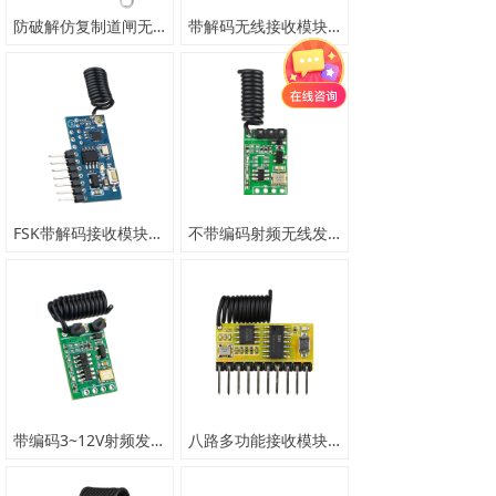
防破解仿复制道闸无线遥控接收盒 AK-R250905
带解码无线接收模块 AK-R06B
FSK带解码接收模块滚动码 AK-R230508
不带编码射频无线发射模块 AK-T241208
带编码3~12V射频发射模块 AK-T241208
八路多功能接收模块（标准版）AK-R230813