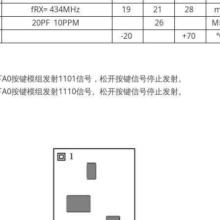
fRX= 434MHz
19
21
28
26
20PF 10PPM
M
-20
+70
下A0按键模组发射1101信号，松开按键信号停止发射。
下A0按键模组发射1110信号。松开按键信号停止发射。