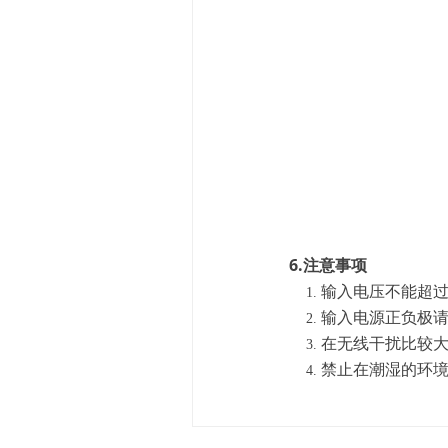
6.注意事项
输入电压不能超
输入电源正负极
在无线干扰比较
禁止在潮湿的环