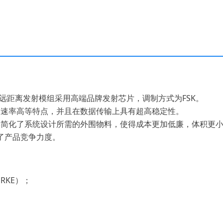
用型远距离发射模组采用高端品牌发射芯片，调制方式为FSK。
速率高等特点，并且在数据传输上具有超高稳定性。
化了系统设计所需的外围物料，使得成本更加低廉，体积更小
了产品竞争力度。
RKE）；
；