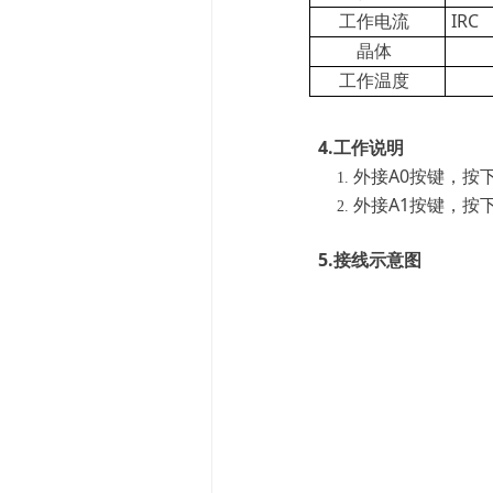
工作电流
IRC
晶体
工作温度
4.工作说明
外接A0按键，按
外接A1按键，按
5.接线示意图