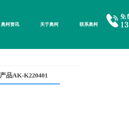
奥柯资讯
关于奥柯
联系奥柯
AK-K220401