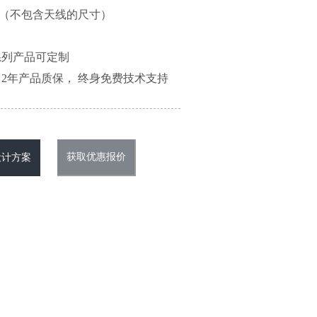
（mm）（不包含天线的尺寸）
系列产品可定制
2年产品质保， 终身免费技术支持
获取优惠报价
设计方案