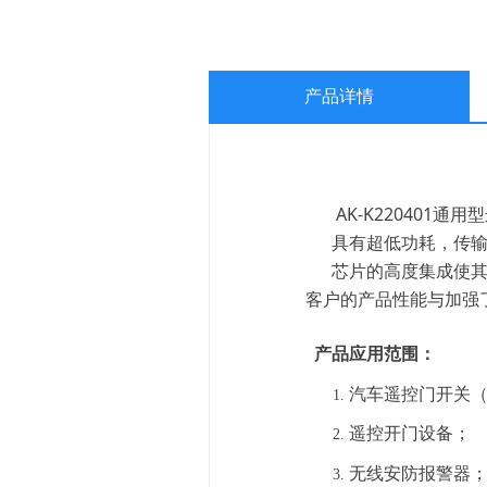
产品详情
AK-K220401通
具有超低功耗，传输
芯片的高度集成使其简
客户的产品性能与加强
产品应用范围：
汽车遥控门开关（
遥控开门设备；
无线安防报警器