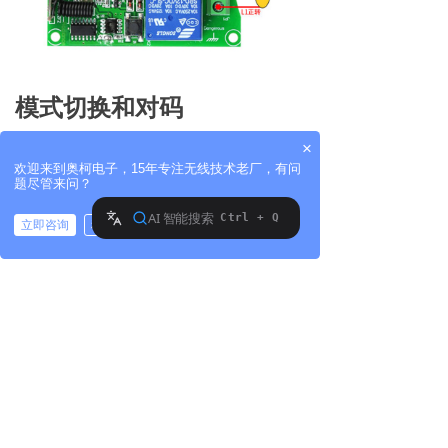
模式切换和对码
×
欢迎来到奥柯电子，15年专注无线技术老厂，有问
题尽管来问？
立即咨询
稍后再说
拨打电话