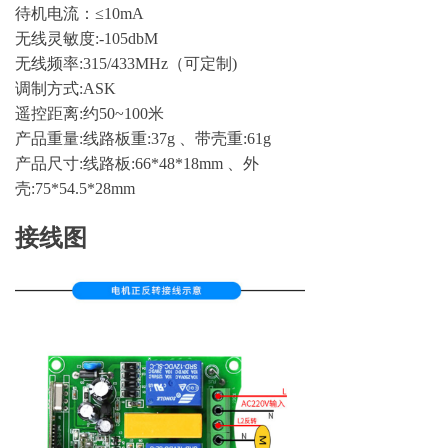
待机电流：≤10mA
无线灵敏度:-105dbM
无线频率:315/433MHz（可定制)
调制方式:ASK
遥控距离:约50~100米
产品重量:线路板重:37g 、带壳重:61g
产品尺寸:线路板:66*48*18mm 、外
壳:75*54.5*28mm
接线图