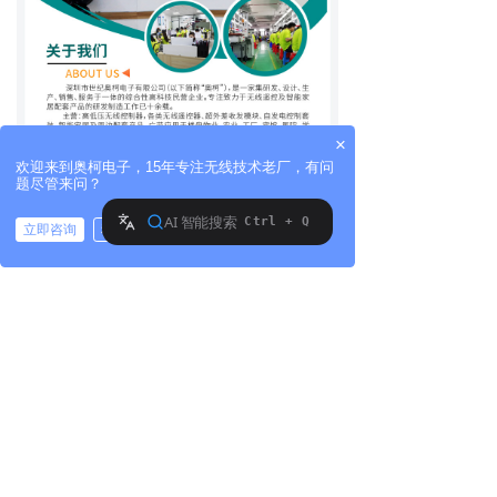
×
欢迎来到奥柯电子，15年专注无线技术老厂，有问
题尽管来问？
立即咨询
稍后再说
拨打电话