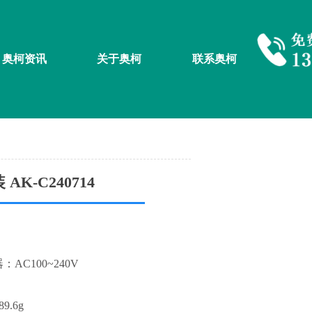
奥柯资讯
关于奥柯
联系奥柯
K-C240714
AC100~240V
9.6g