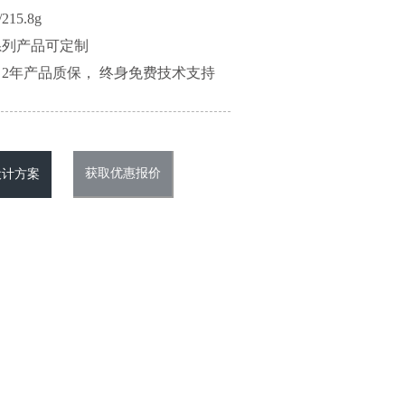
15.8g
系列产品可定制
2年产品质保， 终身免费技术支持
获取优惠报价
设计方案