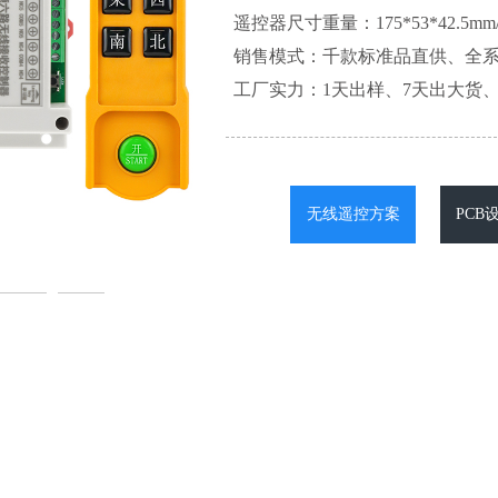
遥控器尺寸重量：175*53*42.5mm/2
销售模式：千款标准品直供、全
工厂实力：1天出样、7天出大货、
无线遥控方案
PCB