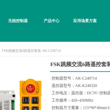
无线控制器
产品中心
应用场景方案
FSK跳频交流6路遥控套装 AK-C240714
FSK跳频交流6路遥控套装 A
控制器型号：AK-C240714
遥控器型号：AK-K240320
工作电压：遥控器：DC3V/ 控制器：
工作频率：420~450MHz
控制器尺寸重量：115*90*40mm/18