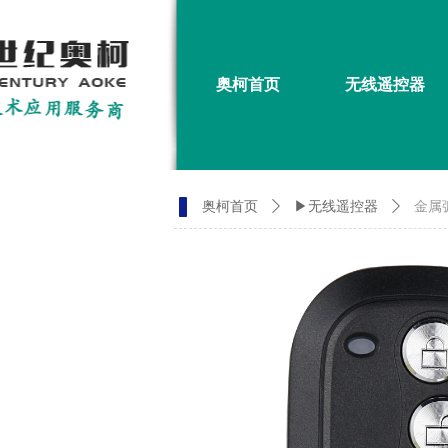
奥柯首页
无线遥控器
奥柯首页
ꄲ
▶无线遥控器
ꄲ
金属弧