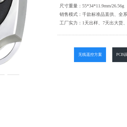
尺寸重量：55*34*11.9mm/26.56g
销售模式：千款标准品直供、全
工厂实力：1天出样、7天出大货、
无线遥控方案
PCB