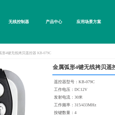
无线控制器
产品中心
应用场景方案
形4键无线拷贝遥控器 KB-079C
金属弧形4键无线拷贝遥控器
遥控器型号：KB-079C
工作电压：DC12V
发射电流：30米
工作频率：315/433MHz
按键数量：4