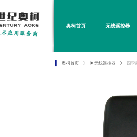
奥柯首页
无线遥控器
奥柯首页
ꄲ
▶无线遥控器
ꄲ
四季款