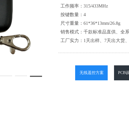
工作频率：315/433MHz
按键数量：4
尺寸重量：61*36*13mm/26.8g
销售模式：千款标准品直供、全
工厂实力：1天出样、7天出大货、
无线遥控方案
PCB