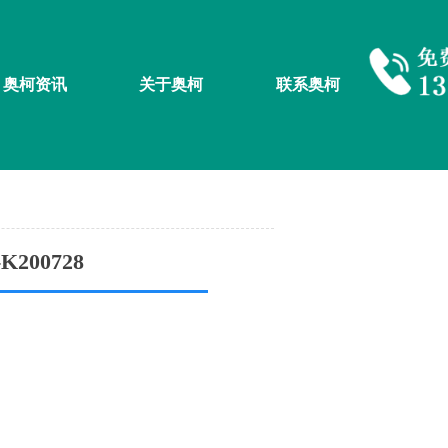
奥柯资讯
关于奥柯
联系奥柯
200728