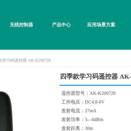
无线控制器
产品中心
应用场景方案
学习码遥控器 AK-K200728
四季款学习码遥控器 AK-K
遥控器型号：AK-K200728
工作电压：DC4.8-6V
发射电流：27mA
发射功率：3—6dBm
发射距离：30m