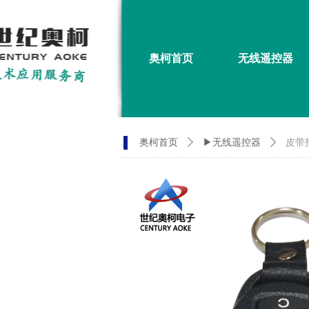
奥柯首页
无线遥控器
奥柯首页
ꄲ
▶无线遥控器
ꄲ
皮带