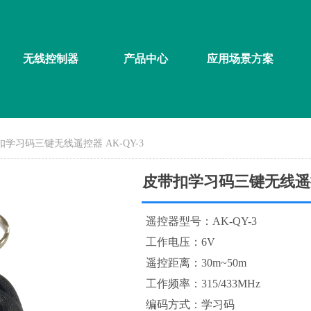
无线控制器
产品中心
应用场景方案
扣学习码三键无线遥控器 AK-QY-3
皮带扣学习码三键无线遥控器
遥控器型号：AK-QY-3
工作电压：6V
遥控距离：30m~50m
工作频率：315/433MHz
编码方式：学习码