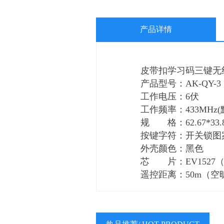
产品详情
皮带扣学习码三键无
产品型号：AK-QY-3
工作电压：6伏
工作频率：433MHz(
规 格：62.67*33.
按键字符：开关锁图
外壳颜色：黑色
芯 片：EV1527
遥控距离：50m（空