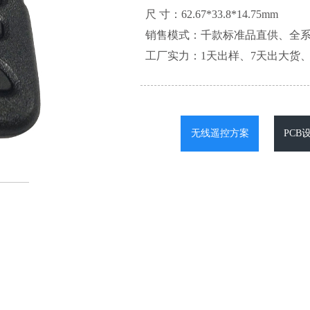
尺 寸：62.67*33.8*14.75mm
销售模式：千款标准品直供、全
工厂实力：1天出样、7天出大货、
无线遥控方案
PCB