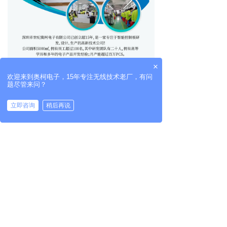
×
欢迎来到奥柯电子，15年专注无线技术老厂，有问
题尽管来问？
立即咨询
稍后再说
拨打电话