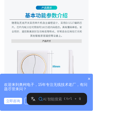
×
欢迎来到奥柯电子，15年专注无线技术老厂，有问
题尽管来问？
立即咨询
稍后再说
拨打电话