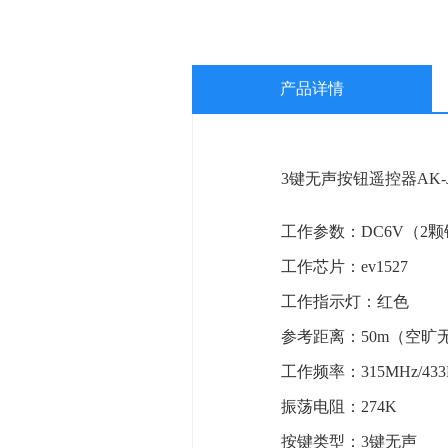
产品详情
3键无声按钮遥控器AK-
工作参数：DC6V（2
工作芯片：ev1527
工作指示灯：红色
参考距离：50m（空旷
工作频率：315MHz/4
振荡电阻：274K
按键类型：3键无声