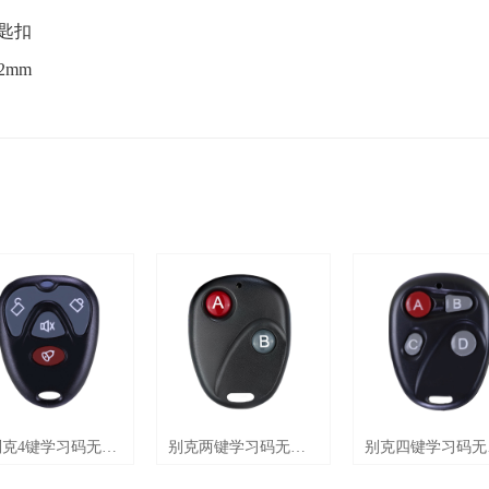
钥匙扣
2mm
别克4键学习码无线
别克两键学习码无线
别克四键学习码无
器 AK-023
遥控器 AK-BF02
遥控器 AK-BF04