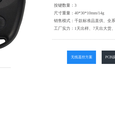
按键数量：3
尺寸重量：40*30*10mm/14g
销售模式：千款标准品直供、全
工厂实力：1天出样、7天出大货、
无线遥控方案
PCB