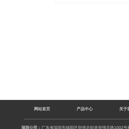
网站首页
产品中心
关于
深圳公司：
广东省深圳市福田区华强北街道华强北路1002号