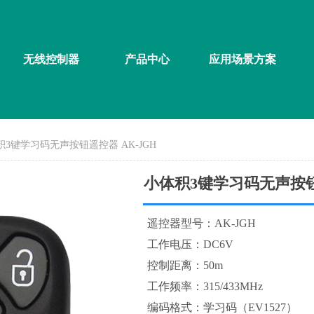
无线控制器
产品中心
应用场景方案
积3键学习码无声按钮遥控器 AK-JGH
小体积3键学习码无声按钮遥
遥控器型号：AK-JGH
工作电压：DC6V
控制距离：50m
工作频率：315/433MHz
编码格式：学习码（EV1527）