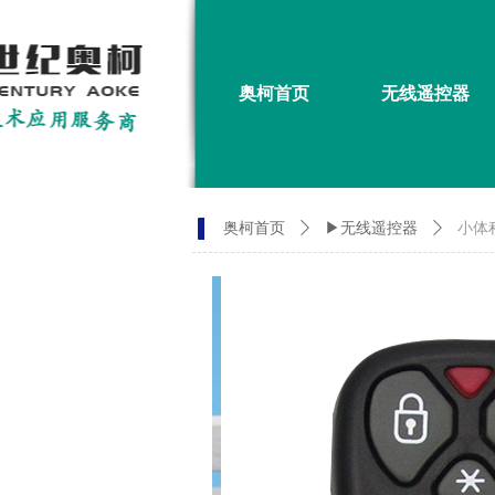
奥柯首页
无线遥控器
奥柯首页
ꄲ
▶无线遥控器
ꄲ
小体