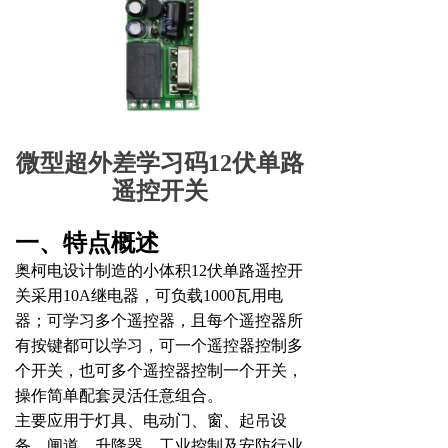
微型超外差学习码12伏单路
遥控开关
一、特点概述
奥柯电设计制造的小体积
12
伏单路遥控开
关采用
10A
继电器，可负载
1000
瓦用电
器；可学习多个遥控器，且每个遥控器所
有按键都可以学习，可一个遥控器控制多
个开关，也可多个遥控器控制一个开关，
操作简单配套灵活任意组合。
主要应用于灯具、电动门、窗、起吊设
备、闸道、升降器、工业控制及安防行业