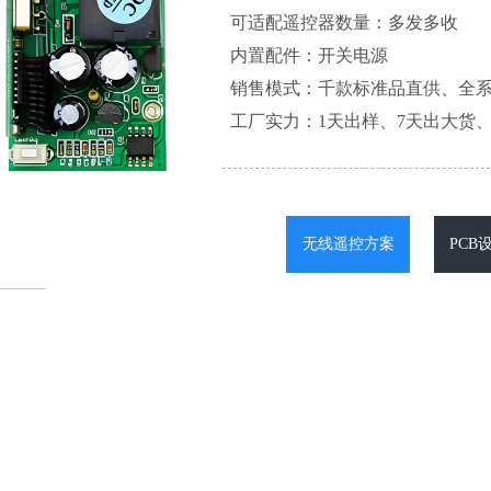
可适配遥控器数量：多发多收
内置配件：开关电源
销售模式：千款标准品直供、全
工厂实力：1天出样、7天出大货、
无线遥控方案
PCB