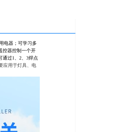
家用电器；可学习多
遥控器控制一个开
通过1、2、3焊点
要应用于灯具、电