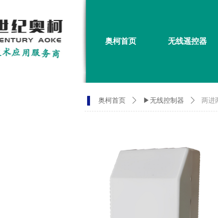
奥柯首页
无线遥控器
奥柯首页
ꄲ
▶无线控制器
ꄲ
两进两