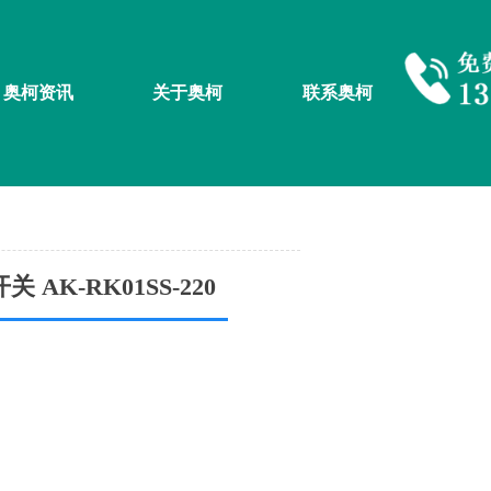
奥柯资讯
关于奥柯
联系奥柯
AK-RK01SS-220