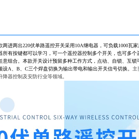
两进两出220伏单路遥控开关采用10A继电器，可负载1000瓦
器所有按键都可以学习，可一个遥控器控制多个开关，也可多个
任意组合。本款开关设计预留多种工作方式，点动、自锁、互锁可
预设A、B、C三个焊盘切换为输出带电和输出开关信号切换。
主
升降器控制及安防行业等领域。