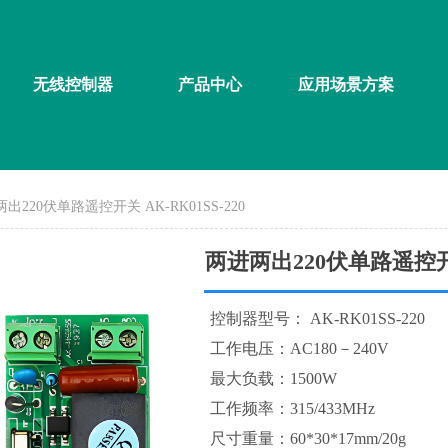
无线控制器
产品中心
应用场景方案
出220伏单路遥控开关 AK-RK01SS-220
两进两出220伏单路遥控开关 
控制器型号： AK-RK01SS-220
工作电压：AC180－240V
最大负载：1500W
工作频率：315/433MHz
尺寸重量：60*30*17mm/20g