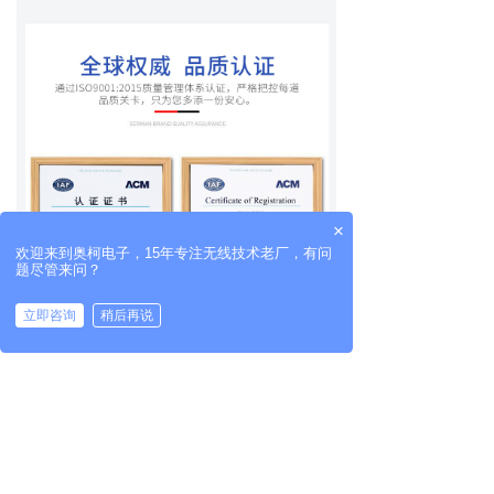
×
欢迎来到奥柯电子，15年专注无线技术老厂，有问
题尽管来问？
立即咨询
稍后再说
拨打电话