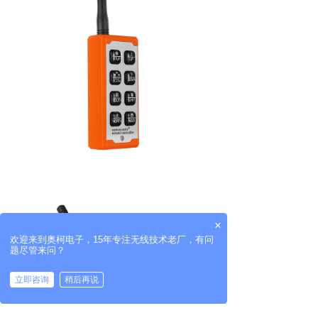
×
欢迎来到奥柯电子，15年专注无线技术老厂，有问
题尽管来问？
立即咨询
稍后再说
拨打电话