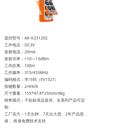
遥控型号：AK-K231202
工作电压：DC3V
发射电流：20mA
发射功率：+10—13dBm
工作距离：100m
工作频率：315/433MHz
编码格式：学习码（EV1527）
按键数量：2/4/6/8
尺寸重量：155*47.8*25mm/48g
销售模式：千款标准品直供、全系列产品可定
制
工厂实力：1天出样、7天出大货、2年产品质
保， 终身免费技术支持