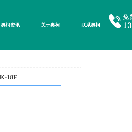
奥柯资讯
关于奥柯
联系奥柯
-18F