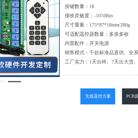
按键数量：18
接收灵敏度：-107dBm
尺寸重量：175*87*18mm/280g
可适配遥控器数量：多发多收
内置配件：开关电源
销售模式：千款标准品直供、全
工厂实力：1天出样、7天出大货、
无线遥控方案
PCB