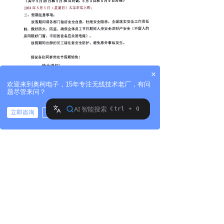
×
欢迎来到奥柯电子，15年专注无线技术老厂，有问
题尽管来问？
立即咨询
稍后再说
拨打电话
上一篇：
无
ꄴ
下一篇：
无
ꄲ