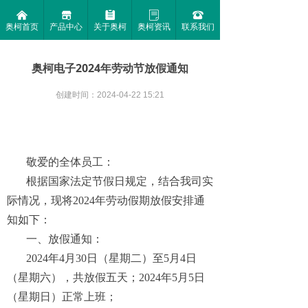
낀
끵
뀳
ꂓ
뀰
奥柯首页
产品中心
关于奥柯
奥柯资讯
联系我们
奥柯电子2024年劳动节放假通知
创建时间：
2024-04-22
15:21
敬爱的全体员工：
根据国家法定节假日规定，结合我司实
际情况，现将2024年劳动假期放假安排通
知如下：
一、放假通知：
2024年4月30日（星期二）至5月4日
（星期六），共放假五天；2024年5月5日
（星期日）正常上班；