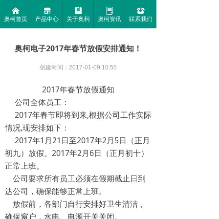
낀
끵
뀳
ꂓ
뀰
奥柯首页
产品中心
关于奥柯
奥柯资讯
联系我们
奥柯电子2017年春节放假安排通知！
创建时间：
2017-01-09
10:55
2017年春节放假通知
公司全体员工：
2017年春节即将到来,根据公司工作实际
情况,现安排如下：
2017年1月21日至2017年2月5日（正月
初九）放假。2017年2月6日（正月初十）
正常上班。
公司要求所有员工必须在假期截止日到
达公司，确保能够正常上班。
放假前，各部门自行安排好卫生清洁，
确保窗户，水电、电源开关关闭。