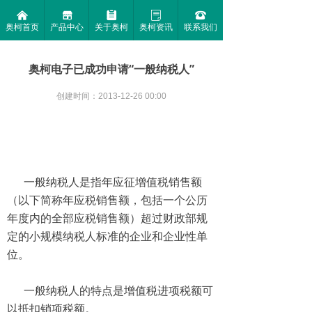
낀
끵
뀳
ꂓ
뀰
奥柯首页
产品中心
关于奥柯
奥柯资讯
联系我们
奥柯电子已成功申请“一般纳税人”
创建时间：
2013-12-26
00:00
一般纳税人是指年应征增值税销售额
（以下简称年应税销售额，包括一个公历
年度内的全部应税销售额）超过财政部规
定的小规模纳税人标准的企业和企业性单
位。
一般纳税人的特点是增值税进项税额可
以抵扣销项税额。