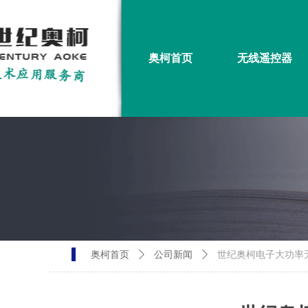
奥柯首页
无线遥控器
奥柯首页
ꄲ
公司新闻
ꄲ
世纪奥柯电子大功率