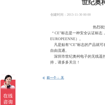
世纪奥
创建时间：
2013-11-30
00:00
热烈祝
“ CE”标志是一种安全认证标志
EUROPEENNE）。
凡是贴有“CE”标志的产品就
自由流通。
深圳市世纪奥柯电子的无线遥控
持，请多多关注！
前一个：
无
ꅃ