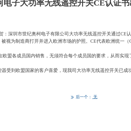
柯电子大功率无线遥控开关CE认证书
贺：深圳市世纪奥柯电子有限公司大功率无线遥控开关通过CE
，被视为制造商打开并进入欧洲市场的护照。CE代表欧洲统一（CO
可在欧盟各成员国内销售，无须符合每个成员国的要求，从而实现
器受到欧盟国家的客户喜爱，现我司大功率无线遥控开关已成功
后一个：
无
ꅀ