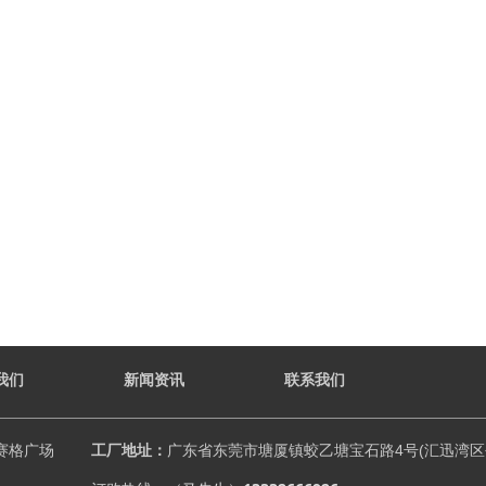
我们
新闻资讯
联系我们
赛格广场
工厂地址：
广东省东莞市塘厦镇蛟乙塘宝石路4号(汇迅湾区创