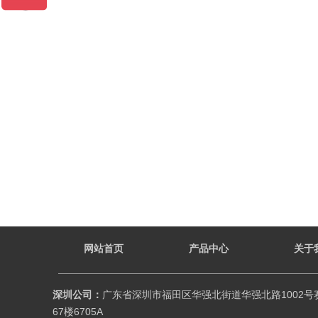
网站首页
产品中心
关于
深圳公司：
广东省深圳市福田区华强北街道华强北路1002号
67楼6705A