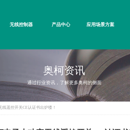
无线控制器
产品中心
应用场景方案
奥柯资讯
通过行业资讯，了解更多奥柯的侧面
无线遥控开关CE认证书出炉喽！