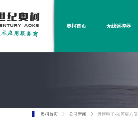
奥柯首页
无线遥控器
奥柯首页
ꄲ
公司新闻
ꄲ
奥柯电子-如何更方