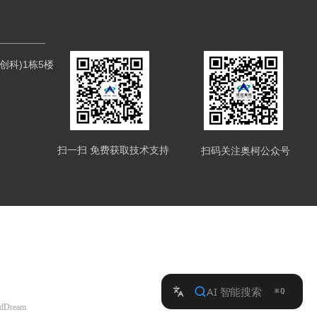
科)1栋5楼
扫一扫 免费获取技术支持
扫码关注奥柯公众号
udDream