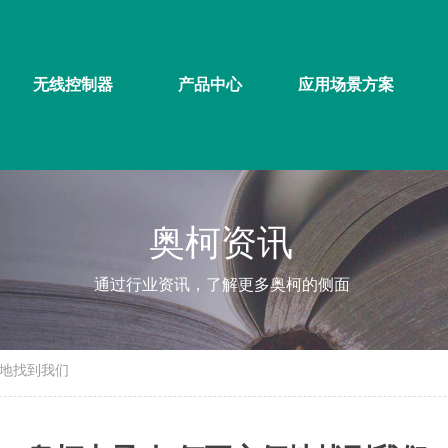
无线控制器
产品中心
应用场景方案
奥柯资讯
通过行业资讯，了解更多奥柯的侧面
便地找到我们