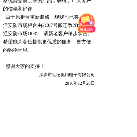
格优势品质上乘的产品，获得了广大客户
的信赖和好评。
由于原柜台重新装修，
现我司已将原太平
洋安防市场柜台由2C07号搬迁致2B93与
汇
通安防市场D035，请新老客户移步拿货。
希望能为各位提供更优质的服务，更方便
的购物环境。
感谢大家的支持！
深圳市世纪奥柯电子有限公司
2016年12月28日