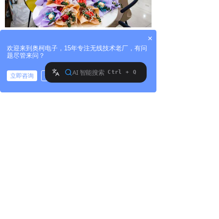
奥柯妇女节礼品
×
欢迎来到奥柯电子，15年专注无线技术老厂，有问
题尽管来问？
她身上集中了美好女性的所有优点：勤
劳、智慧、不说废话、幽默以及非凡的气
立即咨询
稍后再说
拨打电话
质。”
我们始终坚信无论时代如何变迁，“勤
劳、智慧”这些品质都会是伟大女性的铭
记，让我们时刻向她们学习。
在这里，奥柯要对各位女神们，由衷的
说一声：你们辛苦了！